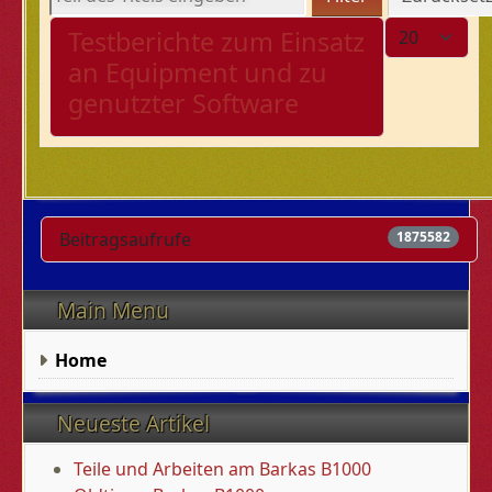
Anzeige #
Testberichte zum Einsatz
an Equipment und zu
genutzter Software
Beitragsaufrufe
1875582
Main Menu
Home
Neueste Artikel
Teile und Arbeiten am Barkas B1000