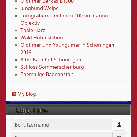
Oldtimer Barkas B1000
Junghund Welpe
Fotografieren mit dem 100mm Canon
Objektiv
Thale Harz
Wald Hötensleben
Oldtimer und Youngtimer in Schöningen
2019
Alter Bahnhof Schöningen
Schloss Sommerschenburg
Ehemalige Badeanstalt
My Blog
Login Form
Benutzername
Passwort