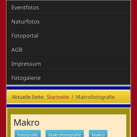
Eventfotos
Naturfotos
Fotoportal
AGB
Impressum
Fotogalerie
Aktuelle Seite:
Startseite
Makrofotografie
Makro
Fotografie
Makrofotografie
Makro