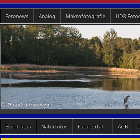
Fotonews
Analog
Makrofotografie
HDR Fotog
Eventfotos
Naturfotos
Fotoportal
AGB