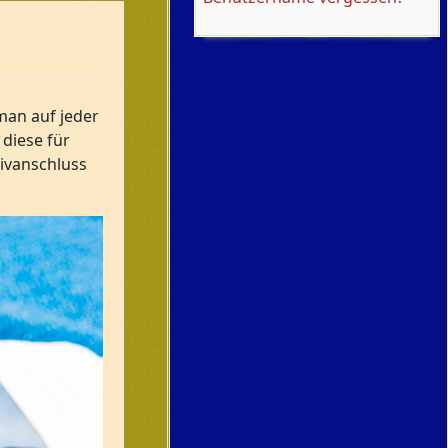
 man auf jeder
 diese für
tivanschluss