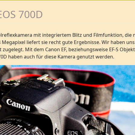
EOS 700D
elreflexkamera mit integriertem Blitz und Filmfunktion, die
 Megapixel liefert sie recht gute Ergebnisse. Wir haben uns
et zugelegt. Mit dem Canon EF, beziehungsweise EF-S Objek
 70D haben auch für diese Kamera genutzt werden.