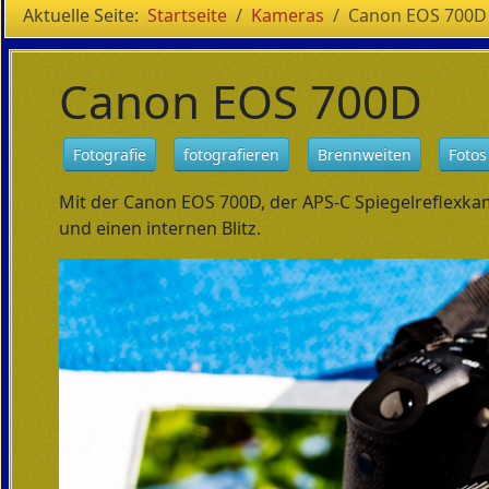
Aktuelle Seite:
Startseite
Kameras
Canon EOS 700D
Canon EOS 700D
Fotografie
fotografieren
Brennweiten
Fotos
Mit der Canon EOS 700D, der APS-C Spiegelreflexkam
und einen internen Blitz.