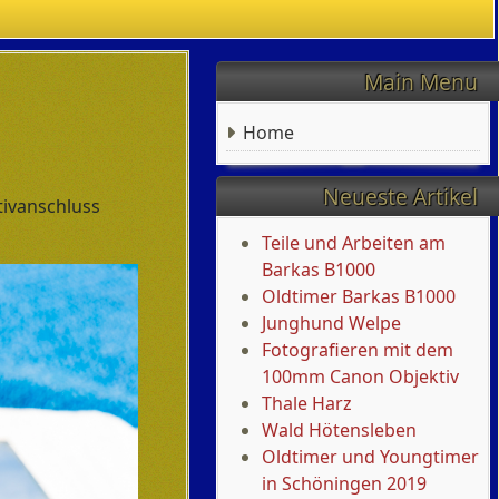
Main Menu
Home
Neueste Artikel
tivanschluss
Teile und Arbeiten am
Barkas B1000
Oldtimer Barkas B1000
Junghund Welpe
Fotografieren mit dem
100mm Canon Objektiv
Thale Harz
Wald Hötensleben
Oldtimer und Youngtimer
in Schöningen 2019