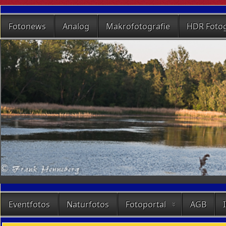
Fotonews
Analog
Makrofotografie
HDR Fotog
Eventfotos
Naturfotos
Fotoportal
AGB