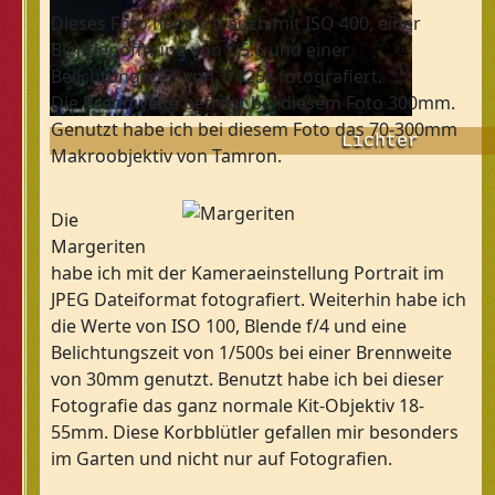
Dieses Foto habe ich auch mit ISO 400, einer
Blendenöffnung von f/5.6 und einer
Belichtungszeit von 1/125s fotografiert.
Die Brennweite beträgt bei diesem Foto 300mm.
Genutzt habe ich bei diesem Foto das 70-300mm
Lichter
Makroobjektiv von Tamron.
Die
Margeriten
habe ich mit der Kameraeinstellung Portrait im
JPEG Dateiformat fotografiert. Weiterhin habe ich
die Werte von ISO 100, Blende f/4 und eine
Belichtungszeit von 1/500s bei einer Brennweite
von 30mm genutzt. Benutzt habe ich bei dieser
Fotografie das ganz normale Kit-Objektiv 18-
55mm. Diese Korbblütler gefallen mir besonders
im Garten und nicht nur auf Fotografien.