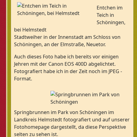
Entchen im
Teich in
Schöningen,
bei Helmstedt
Stadtweiher in der Innenstadt am Schloss von
Schöningen, an der Elmstraße, Neuetor.
Auch dieses Foto habe ich bereits vor einigen
Jehren mit der Canon EOS 400D abgelichtet.
Fotografiert habe ich in der Zeit noch im JPEG -
Format.
Springbrunnen im Park von Schöningen im
Landkreis Helmstedt fotografiert und auf unserer
Fotohomepage dargestellt, da diese Perspektive
selten zu sehen ist.