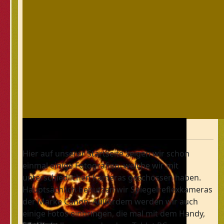
Hier auf unserer Startseite zeigen wir schon
einmal einige Fotografien, welche wir mit
unterschiedlichen Kameras geschossen haben.
Hauptsächlich benutzen wir Spiegelreflexkameras
der Marke Canon. Außerdem werden wir auch
einige Fotos einbringen, die mal mit dem Handy,