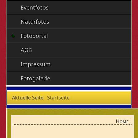
Eventfotos
Naturfotos
Fotoportal
AGB
Impressum
Fotogalerie
Aktuelle Seite:
Startseite
Home