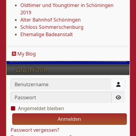
Oldtimer und Youngtimer in Schöningen
2019
Alter Bahnhof Schöningen
Schloss Sommerschenburg
Ehemalige Badeanstalt
My Blog
Login Form
Benutzername
Passwort
Passwo
Angemeldet bleiben
Anmelden
Passwort vergessen?