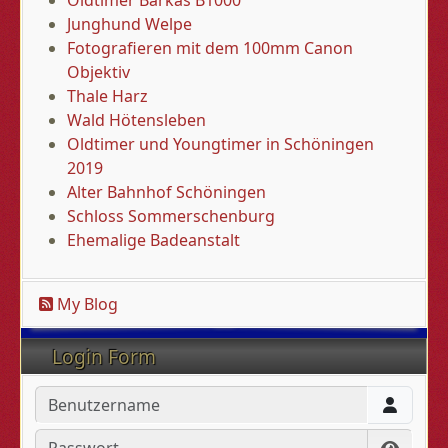
Junghund Welpe
Fotografieren mit dem 100mm Canon
Objektiv
Thale Harz
Wald Hötensleben
Oldtimer und Youngtimer in Schöningen
2019
Alter Bahnhof Schöningen
Schloss Sommerschenburg
Ehemalige Badeanstalt
My Blog
Login Form
Benutzername
Passwort