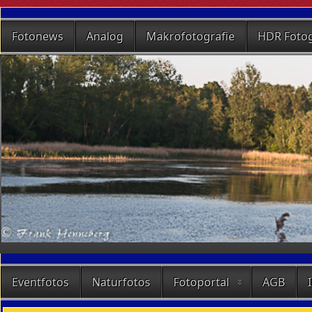
Fotonews
Analog
Makrofotografie
HDR Fotog
Eventfotos
Naturfotos
Fotoportal
AGB